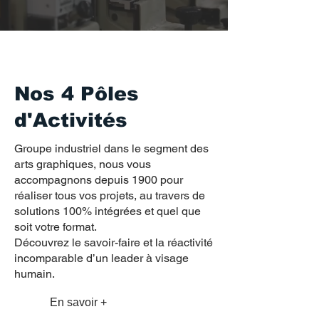
Nos 4 Pôles
d'Activités
Groupe industriel dans le segment des
arts graphiques, nous vous
accompagnons depuis 1900 pour
réaliser tous vos projets, au travers de
solutions 100% intégrées et quel que
soit votre format.
Découvrez le savoir-faire et la réactivité
incomparable d’un leader à visage
humain.
En savoir +