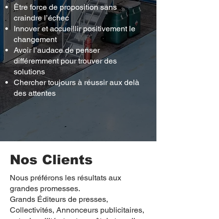
Être force de proposition sans
craindre l’échec
Innover et accueillir positivement le
changement
Avoir l’audace de penser
différemment pour trouver des
solutions
Chercher toujours à réussir aux delà
des attentes
Nos Clients
Nous préférons les résultats aux
grandes promesses.
Grands Éditeurs de presses,
Collectivités, Annonceurs publicitaires,