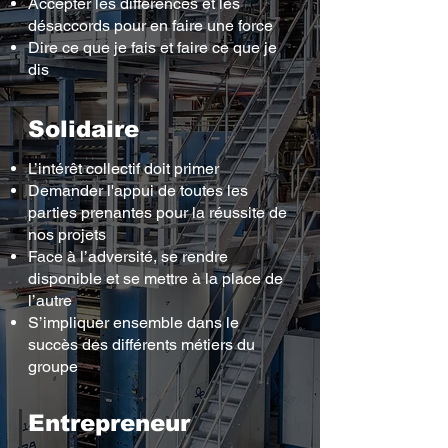
Accepter les différences et les
désaccords pour en faire une force
Dire ce que je fais et faire ce que je
dis
Solidaire
L’intérêt collectif doit primer
Demander l'appui de toutes les
parties prenantes pour la réussite de
nos projets
Face à l’adversité, se rendre
disponible et se mettre à la place de
l’autre
S’impliquer ensemble dans le
succès des différents métiers du
groupe
Entrepreneur