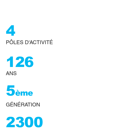
4
PÔLES D'ACTIVITÉ
126
ANS
5
ème
GÉNÉRATION
2300